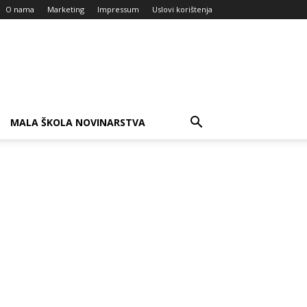
O nama
Marketing
Impressum
Uslovi korištenja
MALA ŠKOLA NOVINARSTVA