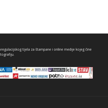
egulacijskog tijela za štampane i online medije kojeg čine
tografiju.