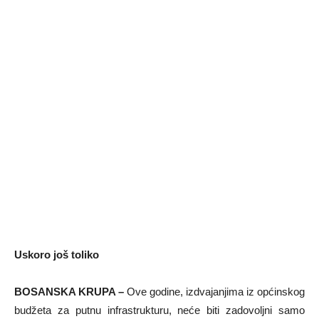
Uskoro još toliko
BOSANSKA KRUPA –
Ove godine, izdvajanjima iz općinskog
budžeta za putnu infrastrukturu, neće biti zadovoljni samo