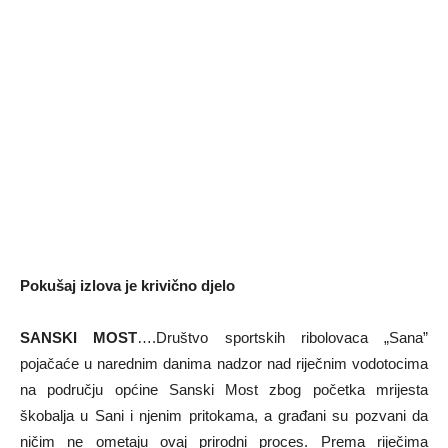
Pokušaj izlova je krivično djelo
SANSKI MOST
….Društvo sportskih ribolovaca „Sana”
pojačaće u narednim danima nadzor nad riječnim vodotocima
na području općine Sanski Most zbog početka mrijesta
škobalja u Sani i njenim pritokama, a građani su pozvani da
ničim ne ometaju ovaj prirodni proces. Prema riječima