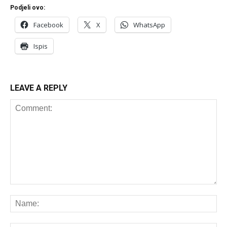
Podjeli ovo:
Facebook
X
WhatsApp
Ispis
LEAVE A REPLY