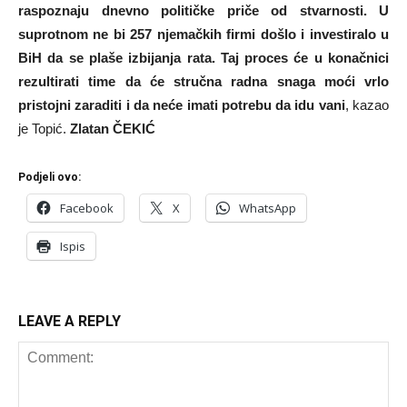
raspoznaju dnevno političke priče od stvarnosti. U
suprotnom ne bi 257 njemačkih firmi došlo i investiralo u
BiH da se plaše izbijanja rata. Taj proces će u konačnici
rezultirati time da će stručna radna snaga moći vrlo
pristojni zaraditi i da neće imati potrebu da idu vani
, kazao
je Topić.
Zlatan ČEKIĆ
Podjeli ovo:
Facebook
X
WhatsApp
Ispis
LEAVE A REPLY