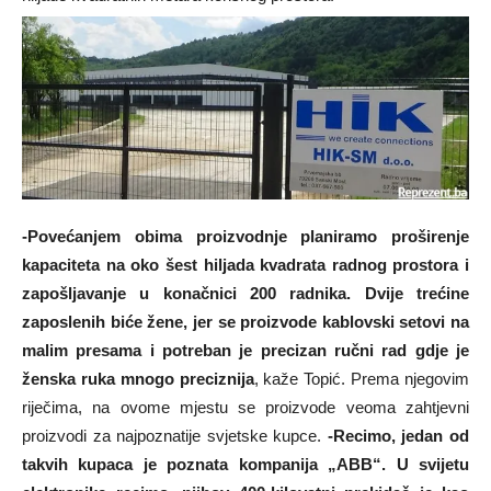
-Povećanjem obima proizvodnje planiramo proširenje
kapaciteta na oko šest hiljada kvadrata radnog prostora i
zapošljavanje u konačnici 200 radnika. Dvije trećine
zaposlenih biće žene, jer se proizvode kablovski setovi na
malim presama i potreban je precizan ručni rad gdje je
ženska ruka mnogo preciznija
, kaže Topić. Prema njegovim
riječima, na ovome mjestu se proizvode veoma zahtjevni
proizvodi za najpoznatije svjetske kupce.
-Recimo, jedan od
takvih kupaca je poznata kompanija „ABB“. U svijetu