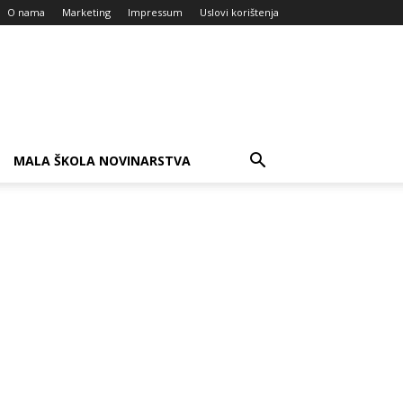
O nama
Marketing
Impressum
Uslovi korištenja
MALA ŠKOLA NOVINARSTVA