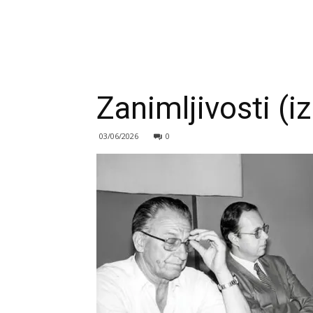
Zanimljivosti (i
03/06/2026
0