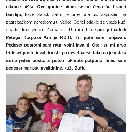
nikome ništa. Ove godine pitam se od čega ću hraniti
familiju
, kaže Zahid. Zahid je prije rata bio zaposlen na
zagrebačkom aerodromu u Velikoj Gorici odakle se vratio kući
i radio kod jednog šumara. –
U ratu bio sam pripadnik
Petoga Korpusa Armije RBiH. Tri puta sam ranjavan.
Pedeset postotni sam ratni vojni invalid. Oteli su mi prvo
trideset posto invalidnosti, pa devetnaest, tako da je ostala
samo jedan posto, a potom ukinuta potpuno. Imao sam
pedeset maraka invalidnine
, kaže Zahid.