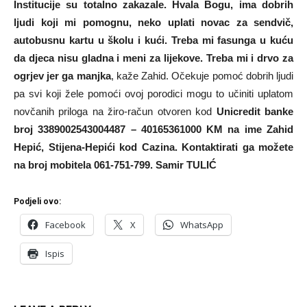
Institucije su totalno zakazale. Hvala Bogu, ima dobrih
ljudi koji mi pomognu, neko uplati novac za sendvič,
autobusnu kartu u školu i kući. Treba mi fasunga u kuću
da djeca nisu gladna i meni za lijekove. Treba mi i drvo za
ogrjev jer ga manjka
, kaže Zahid. Očekuje pomoć dobrih ljudi
pa svi koji žele pomoći ovoj porodici mogu to učiniti uplatom
novčanih priloga na žiro-račun otvoren kod
Unicredit banke
broj 3389002543004487 – 40165361000 KM na ime Zahid
Hepić, Stijena-Hepići kod Cazina. Kontaktirati ga možete
na broj mobitela 061-751-799. Samir TULIĆ
Podjeli ovo:
Facebook
X
WhatsApp
Ispis