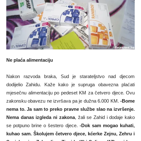
Ne plaća alimentaciju
Nakon razvoda braka, Sud je starateljstvo nad djecom
dodijelio Zahidu. Kaže kako je supruga obavezna plaćati
mjesečnu alimentaciju po pedeset KM za četvero djece. Ovu
zakonsku obavezu ne izvršava pa je dužna 6.000 KM.
-Bome
nema to. Ja sam to preko pravne službe slao na izvršenje.
Nema danas izgleda ni zakona
, žali se Zahid i dodaje kako
se potpuno brine o šestero djece.
-Dok sam mogao kuhati,
kuhao sam. Školujem četvero djece, kćerke Zejnu, Zehru i