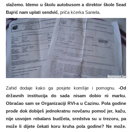
slažemo. Idemo u školu autobusom a direktor škole Sead
Bajrić nam uplati sendvić
, priča kćerka Saniela.
Zahid dodaje kako ga posjete komšije i pomognu.
-Od
državnih institucija do sada nisam dobio ni marku.
Obraćao sam se Organizaciji RVI-a u Cazinu. Pola godine
prođe dok dobiješ jednokratnu novčanu pomoć jer, kažu,
nije usvojen rebalans budžeta, sredstva su u trezoru, pa
može li dijete čekati koru kruha pola godine? Ne može.