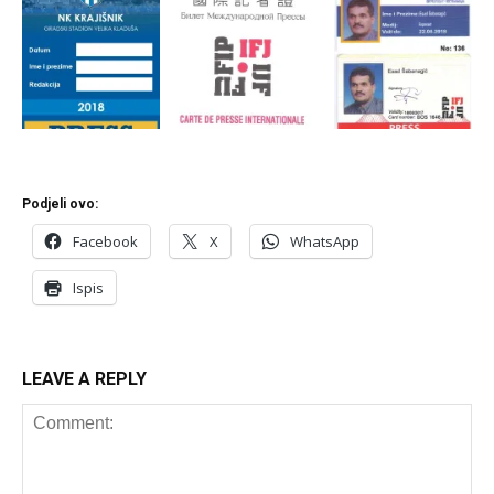
Podjeli ovo:
Facebook
X
WhatsApp
Ispis
LEAVE A REPLY