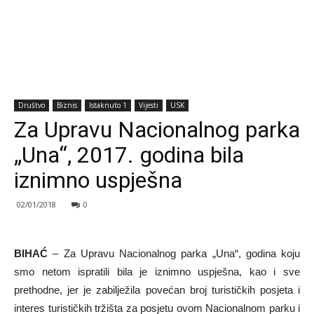
Društvo
Biznis
Istaknuto 1
Vijesti
USK
Za Upravu Nacionalnog parka
„Una“, 2017. godina bila
iznimno uspješna
02/01/2018
0
BIHAĆ
– Za Upravu Nacionalnog parka „Una“, godina koju
smo netom ispratili bila je iznimno uspješna, kao i sve
prethodne, jer je zabilježila povećan broj turističkih posjeta i
interes turističkih tržišta za posjetu ovom Nacionalnom parku i