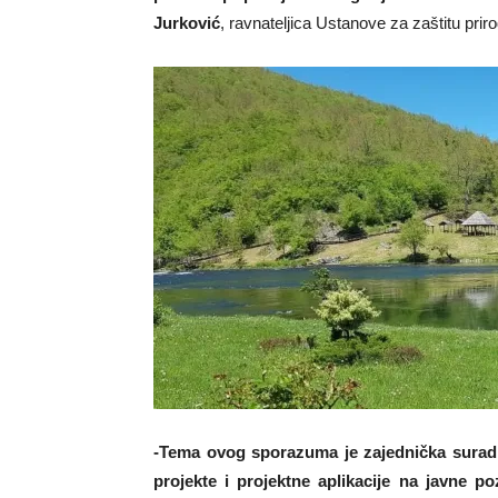
Jurković
, ravnateljica Ustanove za zaštitu prir
-Tema ovog sporazuma je zajednička suradnj
projekte i projektne aplikacije na javne poz