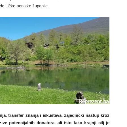
ode Ličko-senjske županije.
a, transfer znanja i iskustava, zajednički nastup kroz
ive potencijalnih donatora, ali isto tako krajnji cilj je