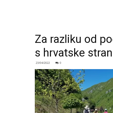
Za razliku od po
s hrvatske stra
23/04/2022
0