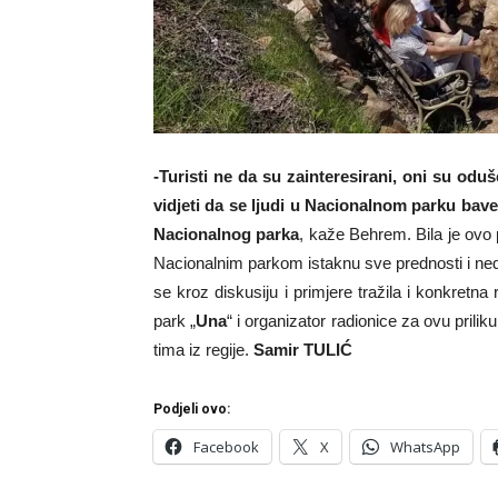
-Turisti ne da su zainteresirani, oni su odu
vidjeti da se ljudi u Nacionalnom parku bav
Nacionalnog parka
, kaže Behrem. Bila je ovo 
Nacionalnim parkom istaknu sve prednosti i ne
se kroz diskusiju i primjere tražila i konkretn
park „
Una
“ i organizator radionice za ovu pril
tima iz regije.
Samir TULIĆ
Podjeli ovo:
Facebook
X
WhatsApp