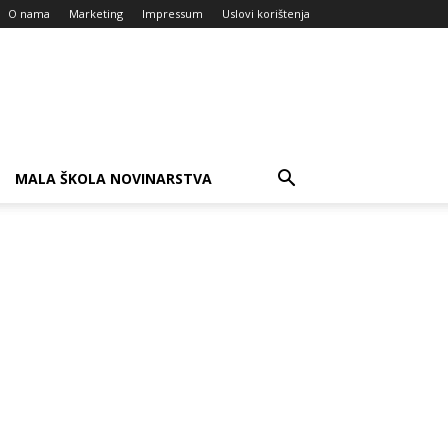
O nama
Marketing
Impressum
Uslovi korištenja
MALA ŠKOLA NOVINARSTVA