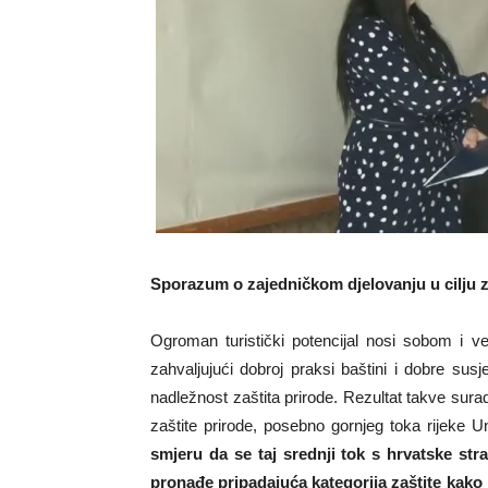
Sporazum o zajedničkom djelovanju u cilju z
Ogroman turistički potencijal nosi sobom i 
zahvaljujući dobroj praksi baštini i dobre su
nadležnost zaštita prirode. Rezultat takve sura
zaštite prirode, posebno gornjeg toka rijeke 
smjeru da se taj srednji tok s hrvatske str
pronađe pripadajuća kategorija zaštite kako b