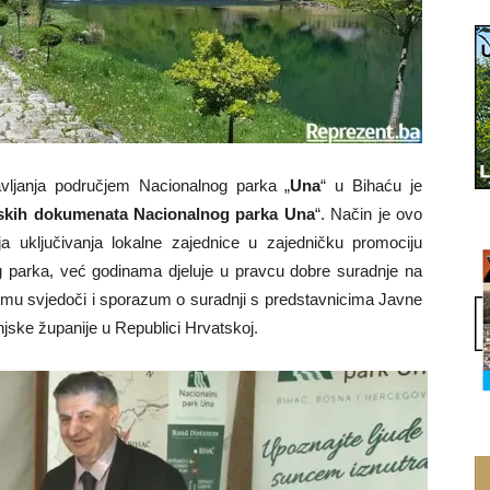
ljanja područjem Nacionalnog parka „
Una
“ u Bihaću je
nskih dokumenata Nacionalnog parka Una
“. Način je ovo
nja uključivanja lokalne zajednice u zajedničku promociju
 parka, već godinama djeluje u pravcu dobre suradnje na
omu svjedoči i sporazum o suradnji s predstavnicima Javne
njske županije u Republici Hrvatskoj.