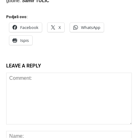
godine.
Samir TULIĆ
Podjeli ovo:
Facebook
X
WhatsApp
Ispis
LEAVE A REPLY