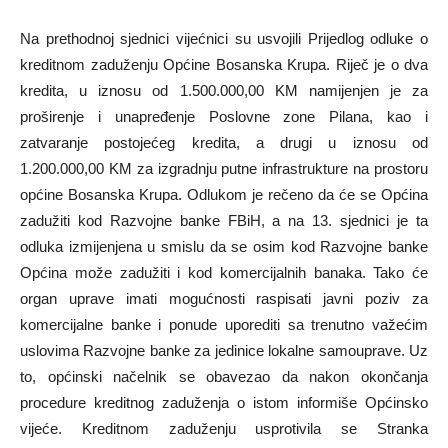
Na prethodnoj sjednici vijećnici su usvojili Prijedlog odluke o
kreditnom zaduženju Općine Bosanska Krupa. Riječ je o dva
kredita, u iznosu od 1.500.000,00 KM namijenjen je za
proširenje i unapređenje Poslovne zone Pilana, kao i
zatvaranje postojećeg kredita, a drugi u iznosu od
1.200.000,00 KM za izgradnju putne infrastrukture na prostoru
općine Bosanska Krupa. Odlukom je rečeno da će se Općina
zadužiti kod Razvojne banke FBiH, a na 13. sjednici je ta
odluka izmijenjena u smislu da se osim kod Razvojne banke
Općina može zadužiti i kod komercijalnih banaka. Tako će
organ uprave imati mogućnosti raspisati javni poziv za
komercijalne banke i ponude uporediti sa trenutno važećim
uslovima Razvojne banke za jedinice lokalne samouprave. Uz
to, općinski načelnik se obavezao da nakon okončanja
procedure kreditnog zaduženja o istom informiše Općinsko
vijeće. Kreditnom zaduženju usprotivila se Stranka