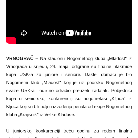
VRNOGRAČ –
Na stadionu Nogometnog kluba „Mladost“ iz
Vrnograča u srijedu, 24. maja, odigrane su finalne utakmice
kupa USK-a za juniore i seniore. Dakle, domaći je bio
Nogometni klub „Mladost“ koji je uz podršku Nogometnog
svaze USK-a odlično odradio preuzeti zadatak. Pobjednici
kupa u seniorskoj konkurenciji su nogometaši „Ključa“ iz
Ključa koji su bili bolji u izvođenju penala od ekipe Nogometnog
kluba „Krajišnik“ iz Velike Kladuše.
U juniorskoj konkurenciji treću godinu za redom finalnu