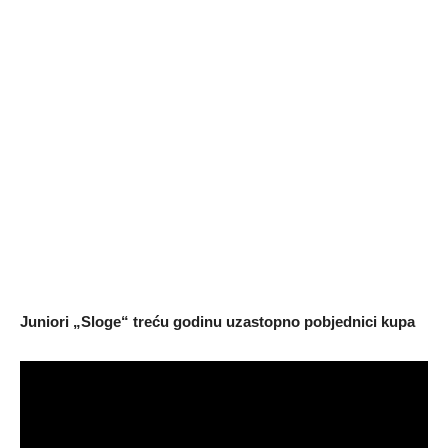
Juniori „Sloge“ treću godinu uzastopno pobjednici kupa