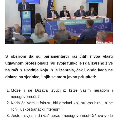
S obzirom da su parlamentarci različitih nivoa vlasti
uglavnom profesionalizirali svoje funkcije i da izvrsno žive
na račun sirotinje koja ih je izabrala, čak i onda kada ne
dolaze na sjednice, i njih se mora javno priupitati:
Može li se Država izvući iz krize vašim neradom i
neodgovornoću?
Kada će vam u fokusu biti građani koji su vas birali, a ne
lični i uskostranački interesi?
Jeste li svjesni da vaš nerad i neodgovornost Državu vode