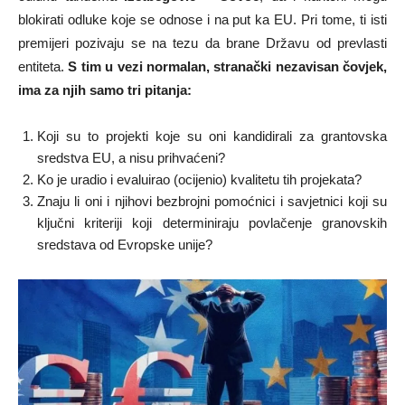
blokirati odluke koje se odnose i na put ka EU. Pri tome, ti isti
premijeri pozivaju se na tezu da brane Državu od prevlasti
entiteta.
S tim u vezi normalan, stranački nezavisan čovjek,
ima za njih samo tri pitanja:
Koji su to projekti koje su oni kandidirali za grantovska
sredstva EU, a nisu prihvaćeni?
Ko je uradio i evaluirao (ocijenio) kvalitetu tih projekata?
Znaju li oni i njihovi bezbrojni pomoćnici i savjetnici koji su
ključni kriteriji koji determiniraju povlačenje granovskih
sredstava od Evropske unije?