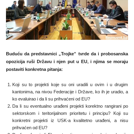
Buduću da predstavnici „Trojke“ tvrde da i probosanska
opozicija ruši Državu i njen put u EU, i njima se moraju
postaviti konkretna pitanja:
Koji su to projekti koje su oni uradili u ovim i u drugim
kantonima, na nivou Federacije i Države, ko ih je uradio, a
ko evaluirao i da li su prihvaćeni od EU?
Da li su eventualno urađeni projekti korektno rangirani po
sektorskom i teritorijalnom prioritetu i principu? Koji su
konkretni projekti iz USK-a kvalitetno urađeni, a nisu
prihvaćen od EU?