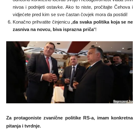
nivoa i podnijeti ostavke. Ako to niste, pročitajte Čehova i
vidjećete pred kim se sve častan čovjek mora da postidi!
Konačno prihvatite činjenicu „
da svaka politika koja se ne
zasniva na novcu, biva isprazna priča
“!
Za protagoniste zvanične politike RS-a, imam konkretna
pitanja i tvrdnje.