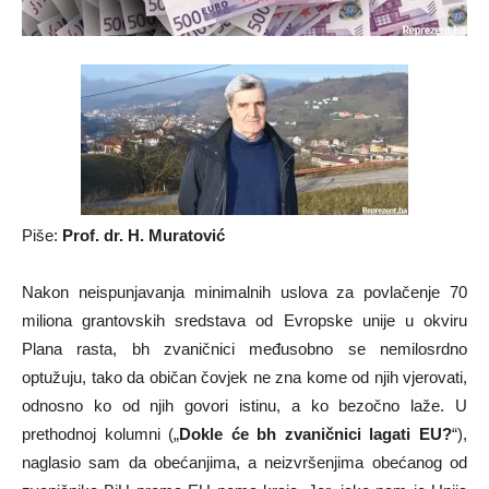
Piše:
Prof. dr. H. Muratović
Nakon neispunjavanja minimalnih uslova za povlačenje 70
miliona grantovskih sredstava od Evropske unije u okviru
Plana rasta, bh zvaničnici međusobno se nemilosrdno
optužuju, tako da običan čovjek ne zna kome od njih vjerovati,
odnosno ko od njih govori istinu, a ko bezočno laže. U
prethodnoj kolumni („
Dokle će bh zvaničnici lagati EU?
“),
naglasio sam da obećanjima, a neizvršenjima obećanog od