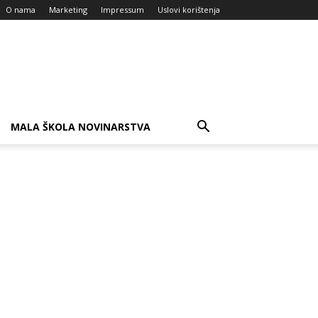
O nama
Marketing
Impressum
Uslovi korištenja
MALA ŠKOLA NOVINARSTVA