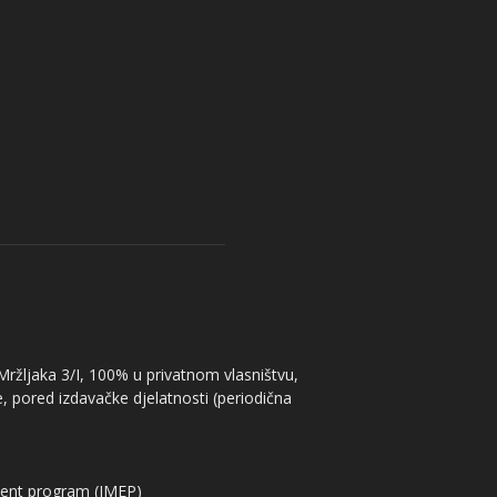
 Mržljaka 3/I, 100% u privatnom vlasništvu,
, pored izdavačke djelatnosti (periodična
ent program (IMEP)