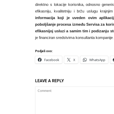
direktno s lokacije korisnika, odnosno generi
efikasniju, kvalitetniju i bržu uslugu kraj
informacija koji je uveden ovim aplikac
poboljšanje procesa između Servisa za korisn
efikasnijoj usluzi a samim tim i podizanju s
je financiran sredstvima konsultanta kompanij
Podjeli ovo:
Facebook
X
WhatsApp
LEAVE A REPLY