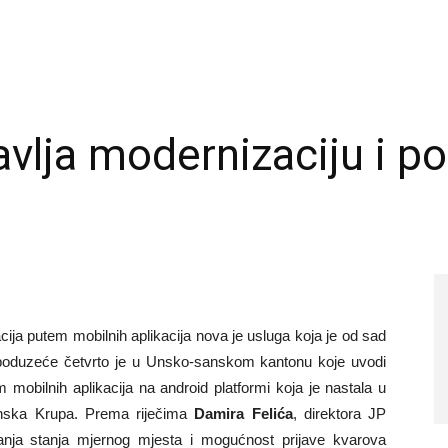
vlja modernizaciju i po
ija putem mobilnih aplikacija nova je usluga koja je od sad
 poduzeće četvrto je u Unsko-sanskom kantonu koje uvodi
 mobilnih aplikacija na android platformi koja je nastala u
anska Krupa. Prema riječima
Damira Felića
, direktora JP
tanja stanja mjernog mjesta i mogućnost prijave kvarova