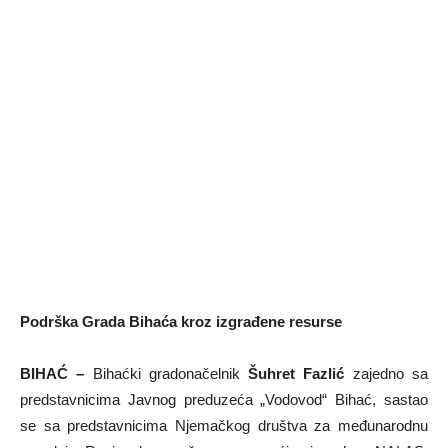
Podrška Grada Bihaća kroz izgrađene resurse
BIHAĆ –
Bihaćki gradonačelnik
Šuhret Fazlić
zajedno sa
predstavnicima Javnog preduzeća „Vodovod“ Bihać, sastao
se sa predstavnicima Njemačkog društva za međunarodnu