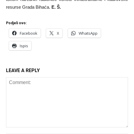
resurse Grada Bihaća.
E. Š.
Podjeli ovo:
Facebook
X
WhatsApp
Ispis
LEAVE A REPLY