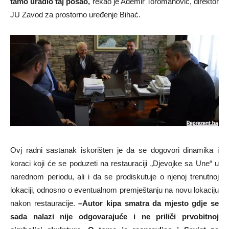
tamo uradio taj posao,
rekao je Ademir Toromanović, direktor
JU Zavod za prostorno uređenje Bihać.
Ovj radni sastanak iskorišten je da se dogovori dinamika i
koraci koji će se poduzeti na restauraciji „Djevojke sa Une“ u
narednom periodu, ali i da se prodiskutuje o njenoj trenutnoj
lokaciji, odnosno o eventualnom premještanju na novu lokaciju
nakon restauracije.
–
Autor kipa smatra da mjesto gdje se
sada nalazi nije odgovarajuće i ne priliči prvobitnoj