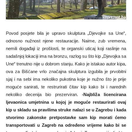
Povod posjete bila je upravo skulptura „Djevojke sa Une“,
odnosno nužnost njene restauracije. Naime, zub vremena,
nemili događaji iz prošlosti, te organski uticaj koji raslinje na
sadašnjoj lokaciji ima na bronzu, razlog su što kip „Djevojka sa
Une“ trenutno nije u dobrom stanju. Kako je istakao autor kipa,
ova za Bišćane vrlo značajna skulptura izgubila je prvobitni
sjaj i na sebi ima nekoliko pukotina koje je nužno što je prije
moguće sanirati, te restrurirati čitav kip kako bi i narednih
nekoliko decenija bio prezerviran.
-Najbliža licencirana
ljevaonica umjetnina u kojoj je moguće restaurirati ovaj
kip u skladu sa pravilima struke nalazi se u Zagrebu i kada
stvorimo zakonske pretpostavke sam kip morati ćemo
transportovati u Zagreb na određeno vrijeme kako bi se