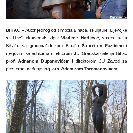
BIHAĆ –
Autor jednog od simbola Bihaća, skulpture „Djevojke
sa Une“, akademski kipar
Vladimir Herljević
, susreo se u
Bihaću sa gradonačelnikom Bihaća
Šuhretom Fazlićem
i
njegovim saradnicima direktorom JU Gradska galerija Bihać
prof. Adnanom Dupanovićem
i direktorom JU Zavod za
prostorno uređenje
ing. arh. Ademirom Toromanovićem
.