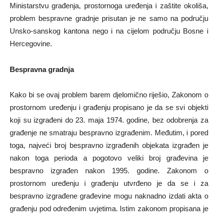
Ministarstvu građenja, prostornoga uređenja i zaštite okoliša,
problem bespravne gradnje prisutan je ne samo na području
Unsko-sanskog kantona nego i na cijelom području Bosne i
Hercegovine.
Bespravna gradnja
Kako bi se ovaj problem barem djelomično riješio, Zakonom o
prostornom uređenju i građenju propisano je da se svi objekti
koji su izgrađeni do 23. maja 1974. godine, bez odobrenja za
građenje ne smatraju bespravno izgrađenim. Međutim, i pored
toga, najveći broj bespravno izgrađenih objekata izgrađen je
nakon toga perioda a pogotovo veliki broj građevina je
bespravno izgrađen nakon 1995. godine. Zakonom o
prostornom uređenju i građenju utvrđeno je da se i za
bespravno izgrađene građevine mogu naknadno izdati akta o
građenju pod određenim uvjetima. Istim zakonom propisana je