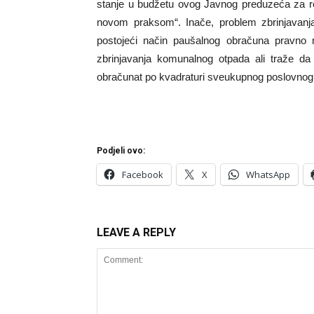
stanje u budžetu ovog Javnog preduzeća za r
novom praksom“. Inače, problem zbrinjavanja 
postojeći način paušalnog obračuna pravno 
zbrinjavanja komunalnog otpada ali traže d
obračunat po kvadraturi sveukupnog poslovnog
Podjeli ovo:
Facebook
X
WhatsApp
LEAVE A REPLY