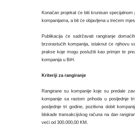
Konačan projekat će biti krunisan specijalnom
kompanijama, a bit će objavljena u trećem mje
Publikacija će sadržavati rangiranje domaćih
brzorastućih kompanija, istaknut će njihovu va
prakse koje mogu poslužiti kao primjer te preze
kompanija u BiH.
Kriteriji za rangiranje
Rangirane su kompanije koje su predale završ
kompanije sa rastom prihoda u posljednje tr
posljednje tri godine, pozitivna dobit kompani
blokade transakcijskog računa na dan rangiranja
veći od 300.000,00 KM.