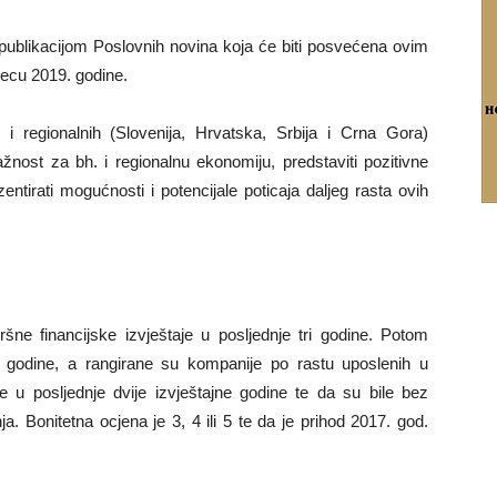
 publikacijom Poslovnih novina koja će biti posvećena ovim
secu 2019. godine.
 i regionalnih (Slovenija, Hrvatska, Srbija i Crna Gora)
žnost za bh. i regionalnu ekonomiju, predstaviti pozitivne
ntirati mogućnosti i potencijale poticaja daljeg rasta ovih
ne financijske izvještaje u posljednje tri godine. Potom
i godine, a rangirane su kompanije po rastu uposlenih u
je u posljednje dvije izvještajne godine te da su bile bez
. Bonitetna ocjena je 3, 4 ili 5 te da je prihod 2017. god.