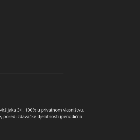
 Mržljaka 3/I, 100% u privatnom vlasništvu,
, pored izdavačke djelatnosti (periodična