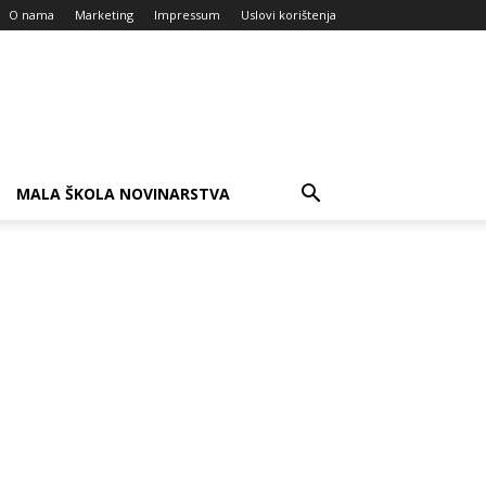
O nama
Marketing
Impressum
Uslovi korištenja
MALA ŠKOLA NOVINARSTVA