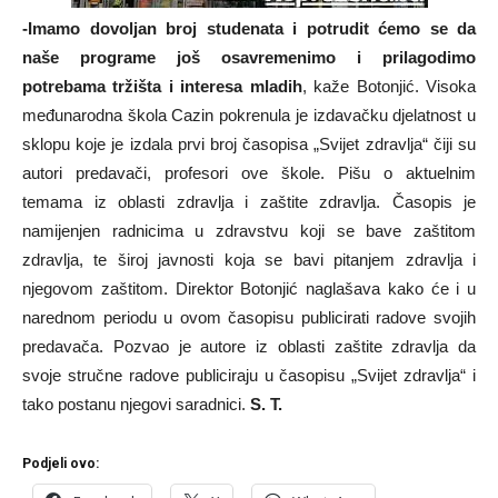
-Imamo dovoljan broj studenata i potrudit ćemo se da
naše programe još osavremenimo i prilagodimo
potrebama tržišta i interesa mladih
, kaže Botonjić. Visoka
međunarodna škola Cazin pokrenula je izdavačku djelatnost u
sklopu koje je izdala prvi broj časopisa „Svijet zdravlja“ čiji su
autori predavači, profesori ove škole. Pišu o aktuelnim
temama iz oblasti zdravlja i zaštite zdravlja. Časopis je
namijenjen radnicima u zdravstvu koji se bave zaštitom
zdravlja, te široj javnosti koja se bavi pitanjem zdravlja i
njegovom zaštitom. Direktor Botonjić naglašava kako će i u
narednom periodu u ovom časopisu publicirati radove svojih
predavača. Pozvao je autore iz oblasti zaštite zdravlja da
svoje stručne radove publiciraju u časopisu „Svijet zdravlja“ i
tako postanu njegovi saradnici.
S. T.
Podjeli ovo: