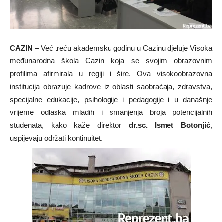
CAZIN
– Već treću akademsku godinu u Cazinu djeluje Visoka
međunarodna škola Cazin koja se svojim obrazovnim
profilima afirmirala u regiji i šire. Ova visokoobrazovna
institucija obrazuje kadrove iz oblasti saobraćaja, zdravstva,
specijalne edukacije, psihologije i pedagogije i u današnje
vrijeme odlaska mladih i smanjenja broja potencijalnih
studenata, kako kaže direktor
dr.sc. Ismet Botonjić
,
uspijevaju održati kontinuitet.