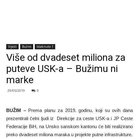
Vijesti
Bužim
Istaknuto 1
Više od dvadeset miliona za
puteve USK-a – Bužimu ni
marke
29/05/2019
0
BUŽIM –
Prema planu za 2019. godinu, koji su ovih dana
prezentirali čelni ljudi iz Direkcije za ceste USK-a i JP Ceste
Federacije BiH, na Unsko sanskom kantonu će biti realizirano
preko dvadeset miliona maraka u projekte putne infrastrukture.