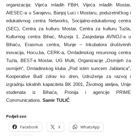
organizacija: Vijeća mladih FBiH, Vijeća mladih Mostar,
AIESEC-a u Sarajevu, Banjoj Luci i Mostaru, poduzetničkog i
edukativnog centra Networks, Socijalno-edukativnog centra
(SEC), Centra za kulturu Mostar, Centra za kulturu Tuzla,
Kulturnog centra Bihać, Muzeja 1. Zasjedanja AVNOJ-a u
Bihaću, Erasmus centra, Munje – Inkubatora društvenih
inovacija, Hocu.ba, CERK-a, Omladinskog resursnog centra
Tuzla, BEST-a Mostar, UG Multi, Organizacije „Osmijeh za
osmijeh”, Omladinskog kluba „Pod istim suncem Jablanica”,
Kooperative Budi zdrav ko dren, Udruženja za razvoj i
izgradnju lokalnih kapaciteta BK 2001, Životnog ateljea, Unije
studenata iz Bihaća, Pronija i agencije PRIME
Communications.
Samir TULIĆ
Podjeli ovo:
Facebook
X
WhatsApp