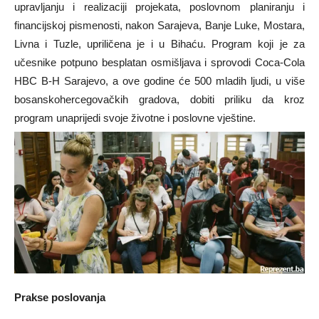
upravljanju i realizaciji projekata, poslovnom planiranju i
financijskoj pismenosti, nakon Sarajeva, Banje Luke, Mostara,
Livna i Tuzle, upriličena je i u Bihaću. Program koji je za
učesnike potpuno besplatan osmišljava i sprovodi Coca-Cola
HBC B-H Sarajevo, a ove godine će 500 mladih ljudi, u više
bosanskohercegovačkih gradova, dobiti priliku da kroz
program unaprijedi svoje životne i poslovne vještine.
Prakse poslovanja