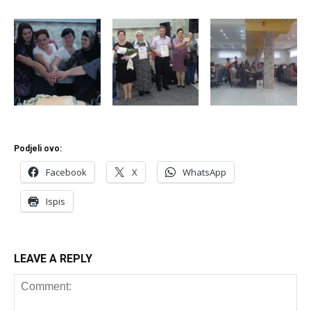
Podjeli ovo:
Facebook
X
WhatsApp
Ispis
LEAVE A REPLY