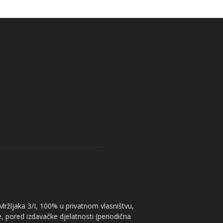
 Mržljaka 3/I, 100% u privatnom vlasništvu,
, pored izdavačke djelatnosti (periodična