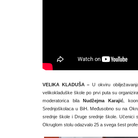
VELIKA KLADUŠA –
U okviru obilježavan
velikokladuške škole po prvi puta su organizira
moderatorica bila
Nudžejma Karajić
, koor
Srednjoškolaca u BiH. Međusobno su na Okrugl
srednje škole i Druge srednje škole. Učenici 
Okruglom stolu odazvalo 25 a svega šest profe