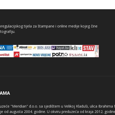
egulacijskog tijela za štampane i online medije kojeg čine
tografiju.
NAMA
uzeće "Meridian" d.o.o. sa sjedištem u Velikoj Kladuši, ulica Ibrahima
uje od augusta 2004. godine. U okviru preduzeća od kraja 2012. godine