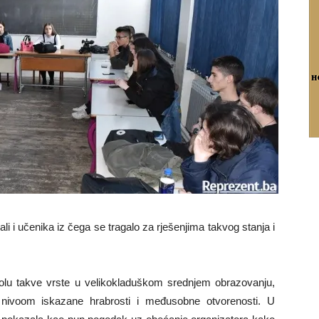
i i učenika iz čega se tragalo za rješenjima takvog stanja i
olu takve vrste u velikokladuškom srednjem obrazovanju,
i nivoom iskazane hrabrosti i međusobne otvorenosti. U