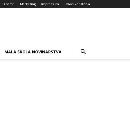
O nama
Marketing
Impressum
Uslovi korištenja
MALA ŠKOLA NOVINARSTVA