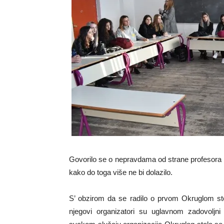
Govorilo se o nepravdama od strane profesora al
kako do toga više ne bi dolazilo.
S’ obzirom da se radilo o prvom Okruglom st
njegovi organizatori su uglavnom zadovoljn