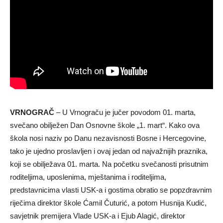
VRNOGRAČ
– U Vrnograču je jučer povodom 01. marta,
svečano obilježen Dan Osnovne škole „1. mart“. Kako ova
škola nosi naziv po Danu nezavisnosti Bosne i Hercegovine,
tako je ujedno proslavljen i ovaj jedan od najvažnijih praznika,
koji se obilježava 01. marta. Na početku svečanosti prisutnim
roditeljima, uposlenima, mještanima i roditeljima,
predstavnicima vlasti USK-a i gostima obratio se popzdravnim
riječima direktor škole Ćamil Čuturić, a potom Husnija Kudić,
savjetnik premijera Vlade USK-a i Ejub Alagić, direktor