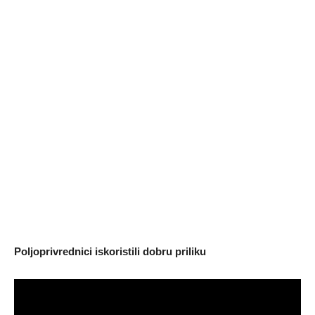
Poljoprivrednici iskoristili dobru priliku