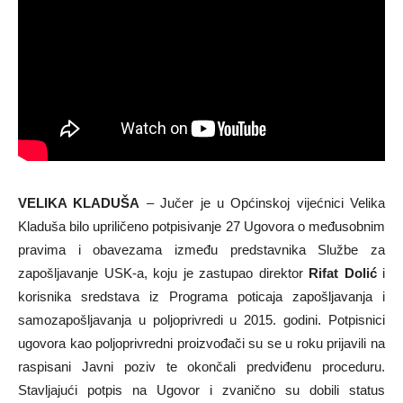
VELIKA KLADUŠA
– Jučer je u Općinskoj vijećnici Velika
Kladuša bilo upriličeno potpisivanje 27 Ugovora o međusobnim
pravima i obavezama između predstavnika Službe za
zapošljavanje USK-a, koju je zastupao direktor
Rifat Dolić
i
korisnika sredstava iz Programa poticaja zapošljavanja i
samozapošljavanja u poljoprivredi u 2015. godini. Potpisnici
ugovora kao poljoprivredni proizvođači su se u roku prijavili na
raspisani Javni poziv te okončali predviđenu proceduru.
Stavljajući potpis na Ugovor i zvanično su dobili status