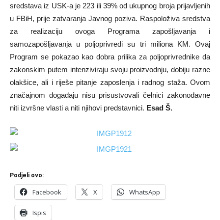
sredstava iz USK-a je 223 ili 39% od ukupnog broja prijavljenih
u FBiH, prije zatvaranja Javnog poziva. Raspoloživa sredstva
za realizaciju ovoga Programa zapošljavanja i
samozapošljavanja u poljoprivredi su tri miliona KM. Ovaj
Program se pokazao kao dobra prilika za poljoprivrednike da
zakonskim putem intenziviraju svoju proizvodnju, dobiju razne
olakšice, ali i riješe pitanje zaposlenja i radnog staža. Ovom
značajnom događaju nisu prisustvovali čelnici zakonodavne
niti izvršne vlasti a niti njihovi predstavnici.
Esad Š.
Podjeli ovo:
Facebook
X
WhatsApp
Ispis