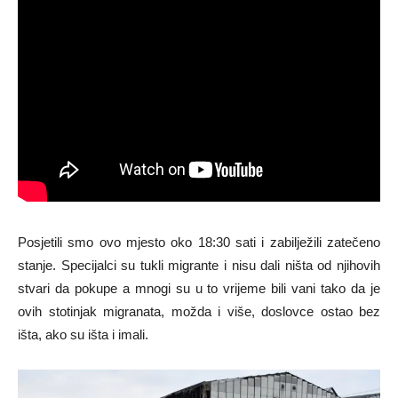
Posjetili smo ovo mjesto oko 18:30 sati i zabilježili zatečeno
stanje. Specijalci su tukli migrante i nisu dali ništa od njihovih
stvari da pokupe a mnogi su u to vrijeme bili vani tako da je
ovih stotinjak migranata, možda i više, doslovce ostao bez
išta, ako su išta i imali.