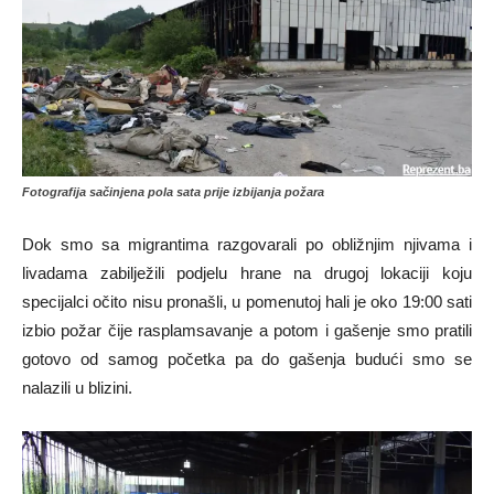
Fotografija sačinjena pola sata prije izbijanja požara
Dok smo sa migrantima razgovarali po obližnjim njivama i
livadama zabilježili podjelu hrane na drugoj lokaciji koju
specijalci očito nisu pronašli, u pomenutoj hali je oko 19:00 sati
izbio požar čije rasplamsavanje a potom i gašenje smo pratili
gotovo od samog početka pa do gašenja budući smo se
nalazili u blizini.