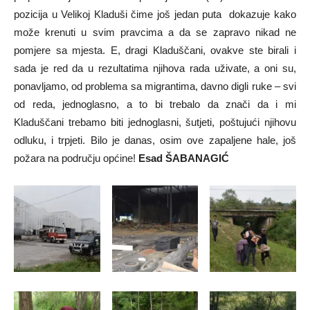
pozicija u Velikoj Kladuši čime još jedan puta dokazuje kako
može krenuti u svim pravcima a da se zapravo nikad ne
pomjere sa mjesta. E, dragi Kladuščani, ovakve ste birali i
sada je red da u rezultatima njihova rada uživate, a oni su,
ponavljamo, od problema sa migrantima, davno digli ruke – svi
od reda, jednoglasno, a to bi trebalo da znači da i mi
Kladuščani trebamo biti jednoglasni, šutjeti, poštujući njihovu
odluku, i trpjeti. Bilo je danas, osim ove zapaljene hale, još
požara na području općine!
Esad ŠABANAGIĆ