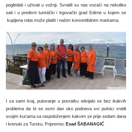
pogledati i uživati u vožnji. Svratili su nas vozači na nekoliko
sati i u predivni turistički i trgovački grad Edirne u kojem se
kupljena roba može platiti i našim konvertibilnim markama.
I za sami kraj, putovanje u povratku odvijalo se bez ikakvih
problema da bi se osmi dan oko podneva svi putnici vratili
svojim kućama sa raspoloženjem kakvim se prije sedam dana
i krenulo za Tursku. Pripremio:
Esad ŠABANAGIĆ