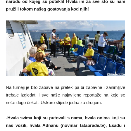
narodu od kojeg su potekli! Hvala im za sve što su nam
pružili tokom našeg gostovanja kod njih!
Na turneji je bilo zabave na pretek pa bi zabavne i zanimljive
trebale izgledati i sve naše najavljene reportaže na koje se
neće dugo čekati. Uskoro slijede jedna za drugom.
-Hvala svima koji su putovali s nama, hvala onima koji su
nas vozili, hvala Adnanu (novinar tatabrade.tv), Esadu i