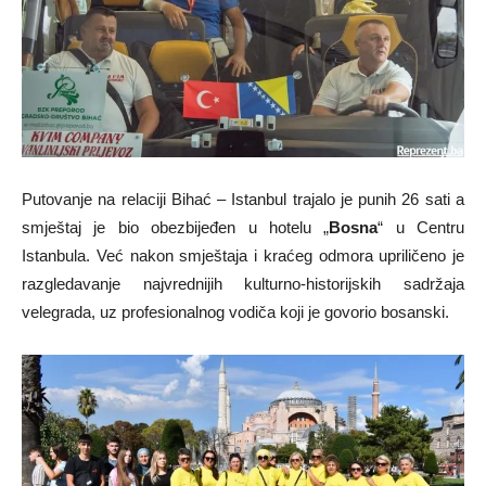
Putovanje na relaciji Bihać – Istanbul trajalo je punih 26 sati a
smještaj je bio obezbijeđen u hotelu „
Bosna
“ u Centru
Istanbula. Već nakon smještaja i kraćeg odmora upriličeno je
razgledavanje najvrednijih kulturno-historijskih sadržaja
velegrada, uz profesionalnog vodiča koji je govorio bosanski.