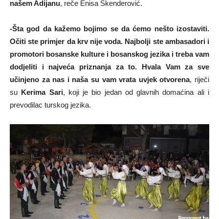
našem Adijanu
, reče Enisa Skenderović.
-Šta god da kažemo bojimo se da ćemo nešto izostaviti.
Očiti ste primjer da krv nije voda. Najbolji ste ambasadori i
promotori bosanske kulture i bosanskog jezika i treba vam
dodjeliti i najveća priznanja za to. Hvala Vam za sve
učinjeno za nas i naša su vam vrata uvjek otvorena
, riječi
su
Kerima Sari
, koji je bio jedan od glavnih domaćina ali i
prevodilac turskog jezika.