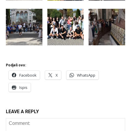
Podjeli ovo:
Facebook
X
WhatsApp
Ispis
LEAVE A REPLY