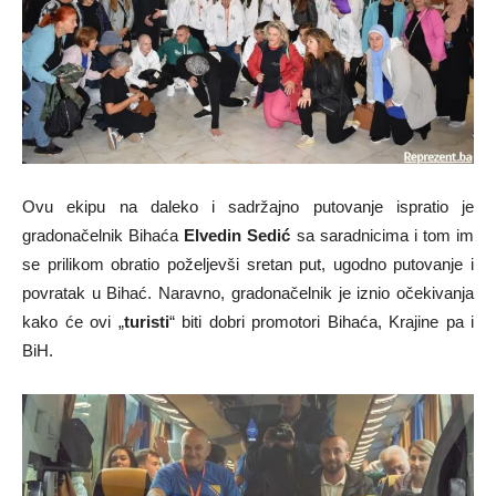
Ovu ekipu na daleko i sadržajno putovanje ispratio je
gradonačelnik Bihaća
Elvedin Sedić
sa saradnicima i tom im
se prilikom obratio poželjevši sretan put, ugodno putovanje i
povratak u Bihać. Naravno, gradonačelnik je iznio očekivanja
kako će ovi „
turisti
“ biti dobri promotori Bihaća, Krajine pa i
BiH.