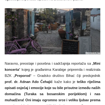
Naravno, preostaje i posebna i sadržajnija reportaža sa „
Mini
koncerta
“ kojeg je građanima Karabige pripremila i realizirala
BZK „
Preporod
“ – Gradsko društvo Bihać čiji predsjednik
prof. dr. Adnan Ado Ćehajić
kaže kako je
teško riječima
opisati osjećaj i emocije koje su bile prisutne između naših
domaćina (Turaka sa bosanskim porijeklom) i nas
muhadžera! Oni imaju ogromno srce i veliku ljubav prema