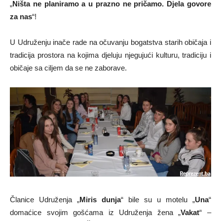
„
Ništa ne planiramo a u prazno ne pričamo. Djela govore
za nas
“!
U Udruženju inače rade na očuvanju bogatstva starih običaja i
tradicija prostora na kojima djeluju njegujući kulturu, tradiciju i
običaje sa ciljem da se ne zaborave.
Članice Udruženja „
Miris dunja
“ bile su u motelu „
Una
“
domaćice svojim gošćama iz Udruženja žena „
Vakat
“ –