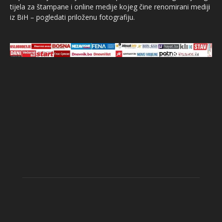
tijela za štampane i online medije kojeg čine renomirani mediji
iz BiH – pogledati priloženu fotografiju.