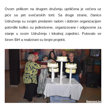
Ovom prilikom na drugom druženju upriličena je večera uz
piće sa pet svečarskih torti. Sa druge strane, članice
Udruženja su svojim predanim radom i dobrom organizacijom
potvrdile koliko su jedinstvene, organizovane i odgovorne za
stanje u svom Udruženju i lokalnoj zajednici. Putovalo se
širom BiH a realizirani su brojni projekti.