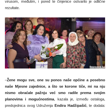
virusom, međutim, i pored te činjenice ostvarilo je odlične
rezultate.
–
Žene mogu sve, one su ponos naše općine a posebno
naše Mjesne zajednice, a što se korone tiče, mi na nju
nismo obraćale pažnju već smo radile prema svojim
planovima i mogućnostima
, kazala je, između ostaloga,
predsjednica ovog Udruženja
Endira Hadžipašić
, te dodala: