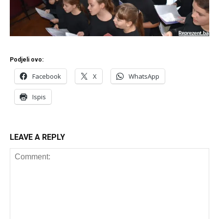
Podjeli ovo:
Facebook
X
WhatsApp
Ispis
LEAVE A REPLY