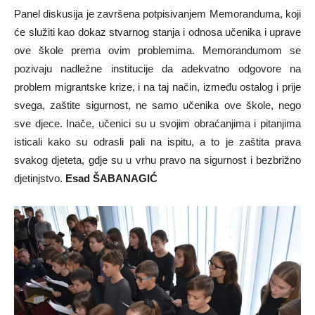
Panel diskusija je završena potpisivanjem Memoranduma, koji
će služiti kao dokaz stvarnog stanja i odnosa učenika i uprave
ove škole prema ovim problemima. Memorandumom se
pozivaju nadležne institucije da adekvatno odgovore na
problem migrantske krize, i na taj način, između ostalog i prije
svega, zaštite sigurnost, ne samo učenika ove škole, nego
sve djece. Inače, učenici su u svojim obraćanjima i pitanjima
isticali kako su odrasli pali na ispitu, a to je zaštita prava
svakog djeteta, gdje su u vrhu pravo na sigurnost i bezbrižno
djetinjstvo.
Esad ŠABANAGIĆ