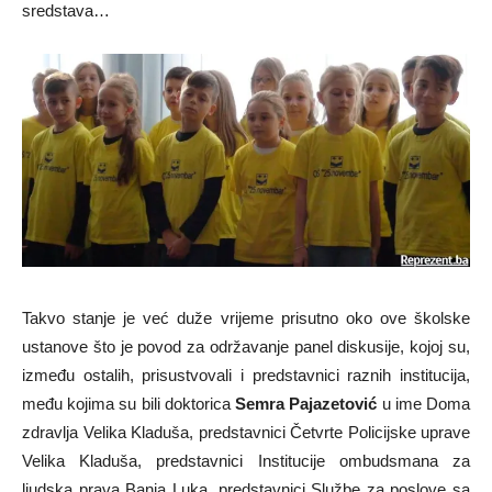
sredstava…
Takvo stanje je već duže vrijeme prisutno oko ove školske
ustanove što je povod za održavanje panel diskusije, kojoj su,
između ostalih, prisustvovali i predstavnici raznih institucija,
među kojima su bili doktorica
Semra Pajazetović
u ime Doma
zdravlja Velika Kladuša, predstavnici Četvrte Policijske uprave
Velika Kladuša, predstavnici Institucije ombudsmana za
ljudska prava Banja Luka, predstavnici Službe za poslove sa