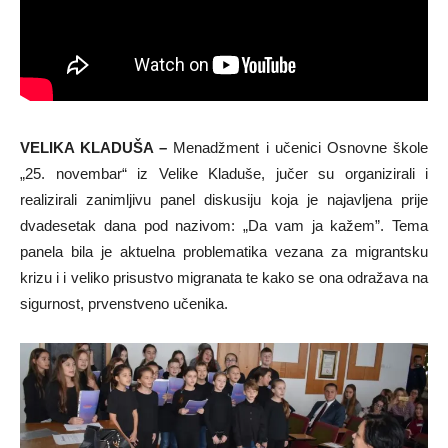
VELIKA KLADUŠA –
Menadžment i učenici Osnovne škole
„25. novembar“ iz Velike Kladuše, jučer su organizirali i
realizirali zanimljivu panel diskusiju koja je najavljena prije
dvadesetak dana pod nazivom: „Da vam ja kažem”. Tema
panela bila je aktuelna problematika vezana za migrantsku
krizu i i veliko prisustvo migranata te kako se ona odražava na
sigurnost, prvenstveno učenika.