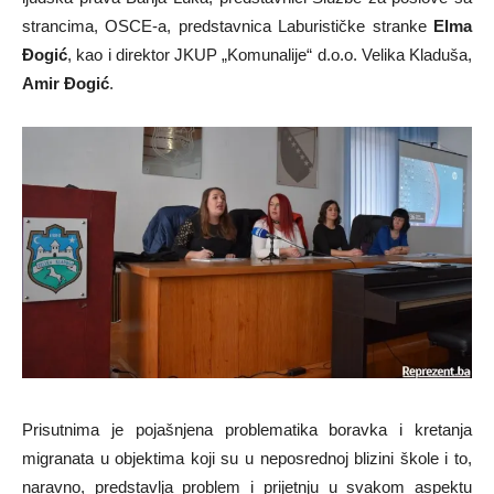
strancima, OSCE-a, predstavnica Laburističke stranke
Elma
Đogić
, kao i direktor JKUP „Komunalije“ d.o.o. Velika Kladuša,
Amir Đogić
.
Prisutnima je pojašnjena problematika boravka i kretanja
migranata u objektima koji su u neposrednoj blizini škole i to,
naravno, predstavlja problem i prijetnju u svakom aspektu