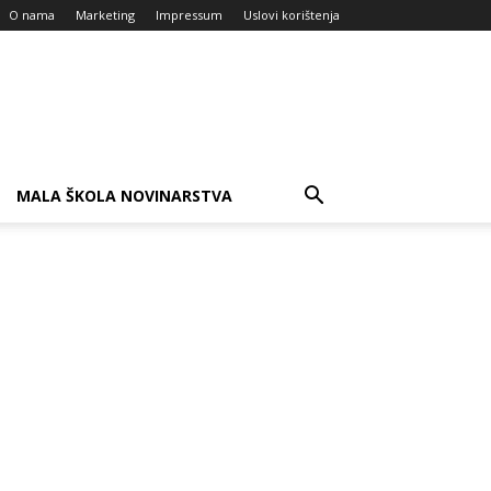
O nama
Marketing
Impressum
Uslovi korištenja
MALA ŠKOLA NOVINARSTVA