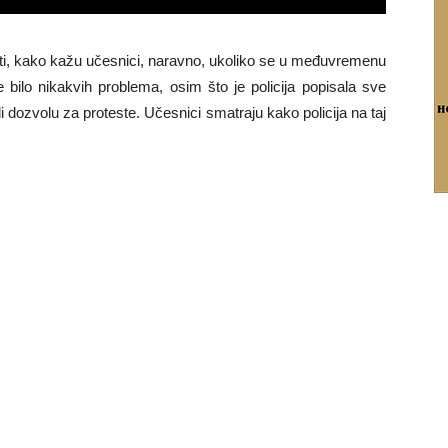
sti, kako kažu učesnici, naravno, ukoliko se u međuvremenu
 bilo nikakvih problema, osim što je policija popisala sve
li dozvolu za proteste. Učesnici smatraju kako policija na taj