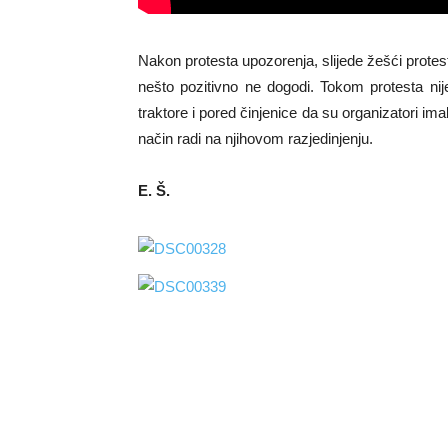
Nakon protesta upozorenja, slijede žešći prote
nešto pozitivno ne dogodi. Tokom protesta nije
traktore i pored činjenice da su organizatori ima
način radi na njihovom razjedinjenju.
E. Š.