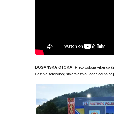
BOSANSKA OTOKA:
Pretprošloga vikenda (2
Festival folklornog stvaralaštva, jedan od najboljih