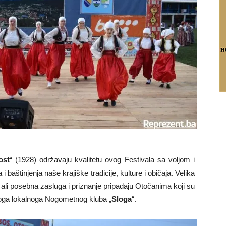
ost
“ (1928) održavaju kvalitetu ovog Festivala sa voljom i
 baštinjenja naše krajiške tradicije, kulture i običaja. Velika
 ali posebna zasluga i priznanje pripadaju Otočanima koji su
svoga lokalnoga Nogometnog kluba „
Sloga
“.