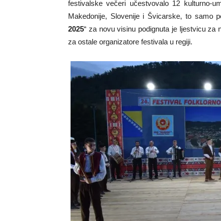
festivalske večeri učestvovalo 12 kulturno-u
Makedonije, Slovenije i Švicarske, to samo po
2025
“ za novu visinu podignuta je ljestvicu za
za ostale organizatore festivala u regiji.