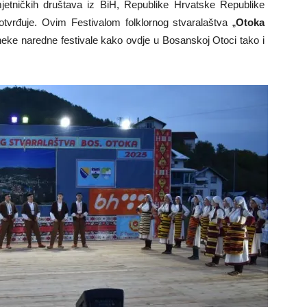
mjetničkih društava iz BiH, Republike Hrvatske Republike
tvrđuje. Ovim Festivalom folklornog stvaralaštva „
Otoka
 neke naredne festivale kako ovdje u Bosanskoj Otoci tako i