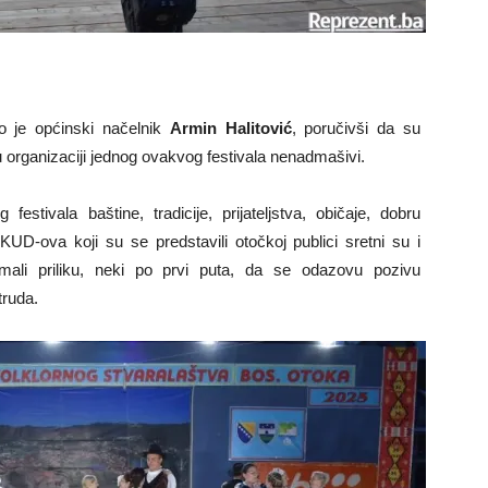
io je općinski načelnik
Armin Halitović
, poručivši da su
 organizaciji jednog ovakvog festivala nenadmašivi.
 festivala baštine, tradicije, prijateljstva, običaje, dobru
UD-ova koji su se predstavili otočkoj publici sretni su i
imali priliku, neki po prvi puta, da se odazovu pozivu
truda.