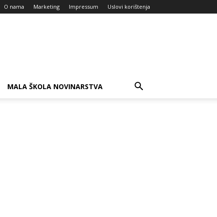
O nama
Marketing
Impressum
Uslovi korištenja
MALA ŠKOLA NOVINARSTVA