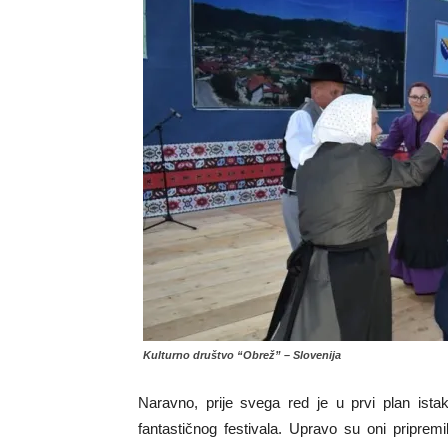
Kulturno društvo “Obrež” – Slovenija
Naravno, prije svega red je u prvi plan ist
fantastičnog festivala. Upravo su oni pripremi