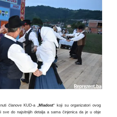
aknuti članove KUD-a „
Mladost
“ koji su organizatori ovog
li sve do najsitnijih detalja a sama činjenica da je u obje