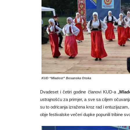
KUD “Mladost” Bosanska Otoka
Dvadeset i četiri godine članovi KUD-a „
Mlad
ustrajnošću za primjer, a sve sa ciljem očuvanja i
su to odricanja izražena kroz rad i entuzijazam,
obje festivalske večeri dupke popunili tribine 