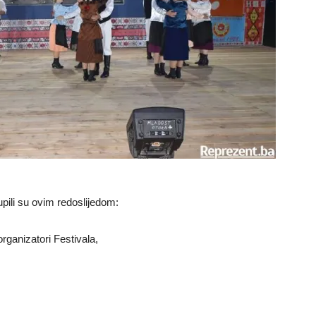
upili su ovim redoslijedom:
rganizatori Festivala,