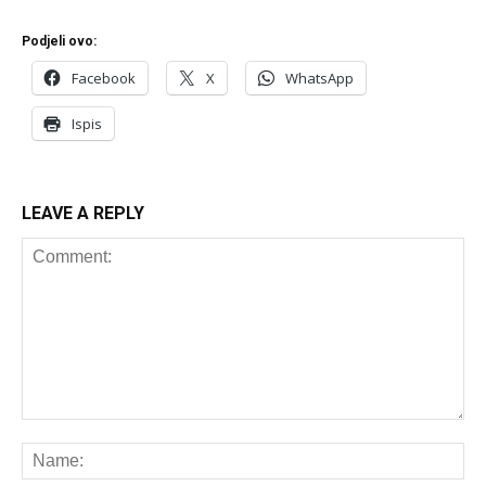
Podjeli ovo:
Facebook
X
WhatsApp
Ispis
LEAVE A REPLY