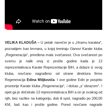
VELIKA KLADUŠA –
U petak navečer je u „Hramu karatea“,
poznatijem kao brvnara, u kojoj treniraju članovi Karate kluba
„Regeneracija“, priređena mala svečanost. Ova svečanost po
svemu je nalik onoj iz prošle godine kada je 13
reprezentativaca Karate Reprezentacije BiH, a dolaze iz ovog
kluba, novčano nagrađeno od strane direktora firme
Regeneracija
Edina Miljkovića
. I ove godine Edin je posjetio
prostorije Karate kluba „Regeneracija“, i došao „s’ obrazom“. I
opet ga je dočekalo 13 reprezentativaca BiH a on je svakog od
njih, bez razlike na kategoriju, dob ili spol, nagradio po 200,00
KM, baš kao i prošle godine. Pored novčane nagrade