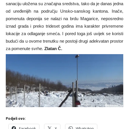
sanaciju uložena su značajna sredstva, tako da je danas jedna
od uređenijih na području Unsko-sanskog kantona. Inače,
pomenuta deponija se nalazi na brdu Magarice, neposredno
iznad grada i preko trideset godina ima karakter privremene
lokacije za odlaganje smeća. I pored toga još uvijek se koristi
budući da u ovome trenutku ne postoji drugi adekvatan prostor
za pomenute svrhe.
Zlatan Č.
Podjeli ovo:
Facebook
X
WhatsApp