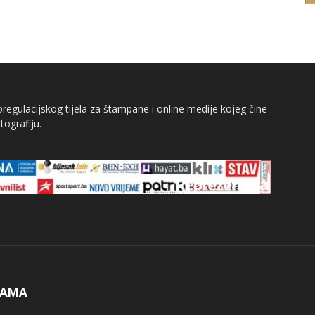
egulacijskog tijela za štampane i online medije kojeg čine
tografiju.
NAMA