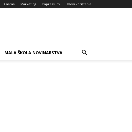
O nama
Marketing
Impressum
Uslovi korištenja
MALA ŠKOLA NOVINARSTVA