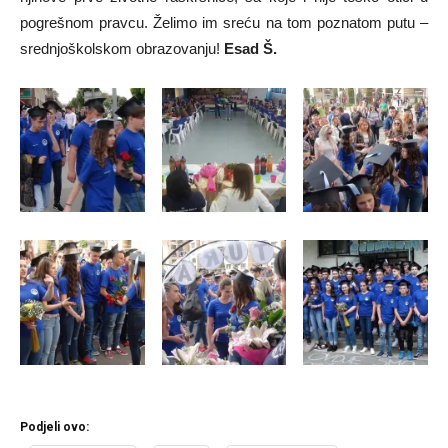
pogrešnom pravcu. Želimo im sreću na tom poznatom putu –
srednjoškolskom obrazovanju!
Esad Š.
Podjeli ovo: