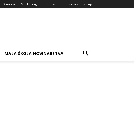
O nama
Marketing
Impressum
Uslovi korištenja
MALA ŠKOLA NOVINARSTVA