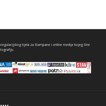
egulacijskog tijela za štampane i online medije kojeg čine
tografiju.