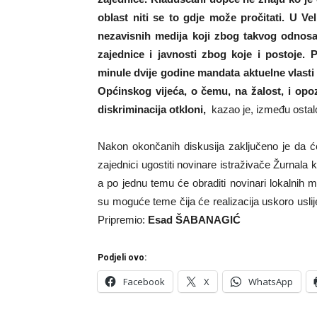
oblast niti se to gdje može pročitati. U Vel
nezavisnih medija koji zbog takvog odnos
zajednice i javnosti zbog koje i postoje. 
minule dvije godine mandata aktuelne vlasti 
Općinskog vijeća, o čemu, na žalost, i opoz
diskriminacija otkloni,
kazao je, između ostal
Nakon okončanih diskusija zaključeno je da će 
zajednici ugostiti novinare istraživače Žurnala 
a po jednu temu će obraditi novinari lokalnih m
su moguće teme čija će realizacija uskoro uslije
Pripremio:
Esad ŠABANAGIĆ
Podjeli ovo:
Facebook
X
WhatsApp