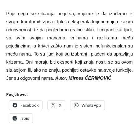
Prije nego se situacija pogorša, vrijeme je da izađemo iz
svojim komfornih zona i fotelja eksperata koji nemaju nikakvu
odgovornost, te da pogledamo realnu sliku. I migranti su ljudi,
sa svim svojim manama, vrlinama i razlikama među
pojedincima, a krivci zašto nam je sistem nefunkcionalan su
među nama. To su ljudi koji su izabrani i plaćeni da upravljaju
krizama. Oni moraju biti eksperti koji znaju nositi se sa ovom
situacijom ili, ako ne znaju, podnijeti ostavke na svoje funkcije.
Jer su odgovorni nama.
Autor:
Mirnes ĆERIMOVIĆ
Podjeli ovo:
Facebook
X
WhatsApp
Ispis