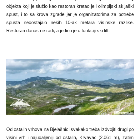
objekta koji je služio kao restoran kretao je i olimpijski skijaški
spust, i to sa krova zgrade jer je organizatorima za potrebe
spusta nedostajalo nekih 10-ak metara visinske razlike.
Restoran danas ne radi, a jedino je u funkciji ski lift.
Od ostalih vrhova na Bjelašnici svakako treba izdvojiti drugi po
visini vrh i najudaljeniji od ostalih, Krvavac (2.061 m), zatim