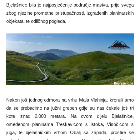
Bjelašnice bila je najposjećenije područje masiva, prije svega
zbog njezine prometne pristupačnosti, izgrađenih planinarskih
objekata, te odličnog pogleda.
Nakon još jednog odmora na vrhu Mala Vlahinja, krenuli smo
da se prebacimo na južni greben gdje su nas čekale još tri
kote iznad 2.000 metara. Na ovom dijelu Bjelašnice,
omeđenom planinama Treskavicom s istoka, Visočicom s
juga, te bjelašničkim vrhom Obalj sa zapada, prostire se