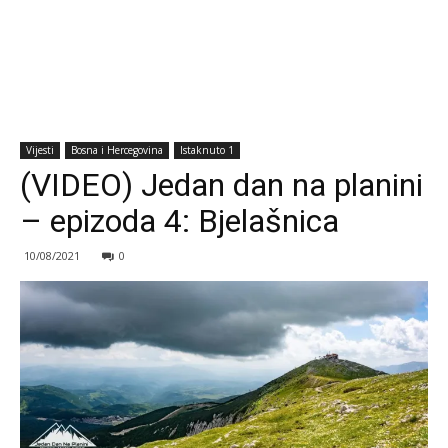
Vijesti
Bosna i Hercegovina
Istaknuto 1
(VIDEO) Jedan dan na planini
– epizoda 4: Bjelašnica
10/08/2021
0