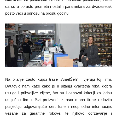
da su u porastu prometa i ostalih parametara za dvadesetak
posto veći u odnosu na prošlu godinu.
Na pitanje zašto kupci traže „AmelŠeh“ i vjeruju toj firmi,
Dautović nam kaže kako je u pitanju kvalitetna roba, dobra
usluga i prihvaljive cijene, što su i osnovni kriteriji za jednu
uspješnu firmu. Svi proizvodi iz asortimana firme redovito
posjeduju odgovarajuće certifikate i neophodne informacije,
vezane za garantne rokove, te njihovo održavanje i