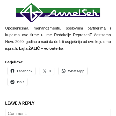
Uposlenicima, menandžmentu, poslovnim partnerima i
kupcima ove firme u ime Redakcije ReprezenT čestitamo
Novu 2020. godinu u nadi da će biti uspješnija od ove koju smo
ispratili.
Lajla ŽALIĆ – volonterka
Podjeli ovo:
Facebook
X
WhatsApp
Ispis
LEAVE A REPLY