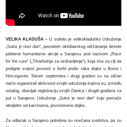
VELIKA KLADUŠA –
U subotu je velikokladuško Udruženje
„Sutra je novi dan“, povodom oktobarskog održavanja desete
jubilarne humanitarne akcije u Sarajevu, pod nazivom „Race
for the cure” („Trka/šetnja za ozdravljenje“), koja ima za cilj da
podigne svijest javnosti o borbi protiv raka dojke u Bosni i
Hercegovini. Tokom septembra i drugi gradovi su na sličan
način organizirali aktivnosti svojih udruženja kojima su, između
ostalog, obavljali registraciju svojih članica i drugih građana za
put u Sarajevo. Udruženje „Sutra je novi dan“ koje pomaže
oboljelim od karcinoma, prvenstveno dojke.
Za odlazak u Sarajevo potrebna su novčana sredstva, pa su