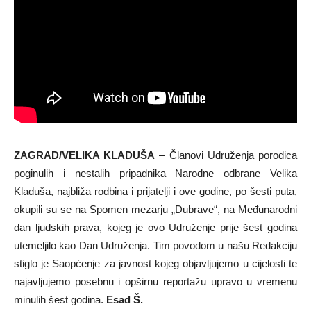
ZAGRAD/VELIKA KLADUŠA
– Članovi Udruženja porodica
poginulih i nestalih pripadnika Narodne odbrane Velika
Kladuša, najbliža rodbina i prijatelji i ove godine, po šesti puta,
okupili su se na Spomen mezarju „Dubrave“, na Međunarodni
dan ljudskih prava, kojeg je ovo Udruženje prije šest godina
utemeljilo kao Dan Udruženja. Tim povodom u našu Redakciju
stiglo je Saopćenje za javnost kojeg objavljujemo u cijelosti te
najavljujemo posebnu i opširnu reportažu upravo u vremenu
minulih šest godina.
Esad Š.