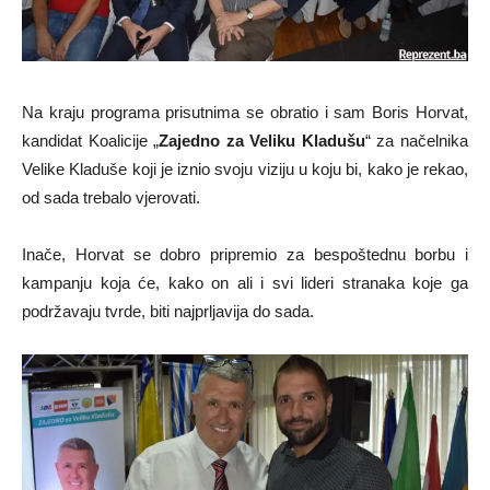
Na kraju programa prisutnima se obratio i sam Boris Horvat,
kandidat Koalicije „
Zajedno za Veliku Kladušu
“ za načelnika
Velike Kladuše koji je iznio svoju viziju u koju bi, kako je rekao,
od sada trebalo vjerovati.
Inače, Horvat se dobro pripremio za bespoštednu borbu i
kampanju koja će, kako on ali i svi lideri stranaka koje ga
podržavaju tvrde, biti najprljavija do sada.