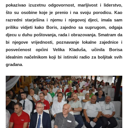
pokazivao izuzetnu odgovornost, marljivost i liderstvo,
što su osobine koje je prenio i na svoju porodicu. Kao
razredni starješina i njemu i njegovoj djeci, imala sam
priliku vidjeti kako Boris, zajedno sa suprugom, odgaja
djecu u duhu poštovanja, rada i obrazovanja. Smatram da
bi njegove vrijednosti, poznavanje lokalne zajednice i
posvećenost općini Velika Kladuša, učinila Borisa
idealnim načelnikom koji bi istinski radio za boljitak svih
građana
.