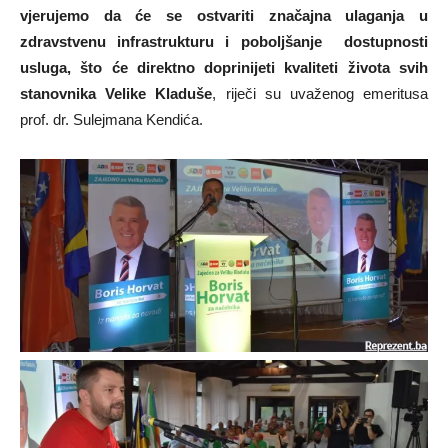
vjerujemo da će se ostvariti značajna ulaganja u
zdravstvenu infrastrukturu i poboljšanje dostupnosti
usluga, što će direktno doprinijeti kvaliteti života svih
stanovnika Velike Kladuše
, riječi su uvaženog emeritusa
prof. dr. Sulejmana Kendića.