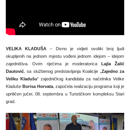
VELIKA KLADUŠA
– Divno je vidjeti ovoliki broj ljudi
okupljenih na jednom mjestu vođeni jednom idejom – idejom
zajedništva. Ovim riječima je moderatorica
Lajla Žalić
Dautović
, sa službenog predstavljanja Koalicije „
Zajedno za
Veliku Kladušu
“ zajedničkog kandidata za načelnika Velike
Kladuše
Borisa Horvata
, započela realizaciju programa koji je
upriličen jučer, 08. septembra u Turističkom kompleksu Stari
grad.