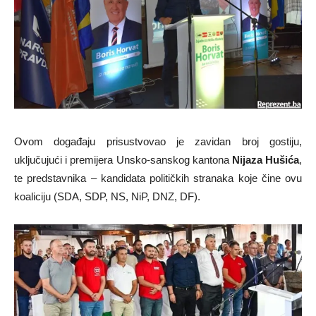
Ovom događaju prisustvovao je zavidan broj gostiju,
uključujući i premijera Unsko-sanskog kantona
Nijaza Hušića
,
te predstavnika – kandidata političkih stranaka koje čine ovu
koaliciju (SDA, SDP, NS, NiP, DNZ, DF).