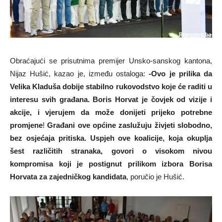
Obraćajući se prisutnima premijer Unsko-sanskog kantona,
Nijaz Hušić, kazao je, između ostaloga:
-Ovo je prilika da
Velika Kladuša dobije stabilno rukovodstvo koje će raditi u
interesu svih građana. Boris Horvat je čovjek od vizije i
akcije, i vjerujem da može donijeti prijeko potrebne
promjene
!
Građani ove općine zaslužuju živjeti slobodno,
bez osjećaja pritiska. Uspjeh ove koalicije, koja okuplja
šest različitih stranaka, govori o visokom nivou
kompromisa koji je postignut prilikom izbora Borisa
Horvata za zajedničkog kandidata
, poručio je Hušić.