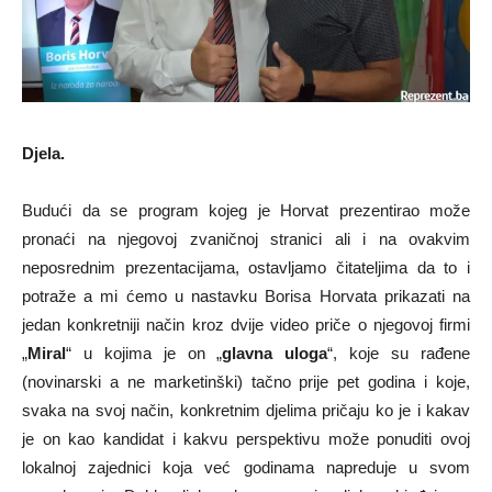
Djela.
Budući da se program kojeg je Horvat prezentirao može
pronaći na njegovoj zvaničnoj stranici ali i na ovakvim
neposrednim prezentacijama, ostavljamo čitateljima da to i
potraže a mi ćemo u nastavku Borisa Horvata prikazati na
jedan konkretniji način kroz dvije video priče o njegovoj firmi
„
Miral
“ u kojima je on „
glavna uloga
“, koje su rađene
(novinarski a ne marketinški) tačno prije pet godina i koje,
svaka na svoj način, konkretnim djelima pričaju ko je i kakav
je on kao kandidat i kakvu perspektivu može ponuditi ovoj
lokalnoj zajednici koja već godinama napreduje u svom