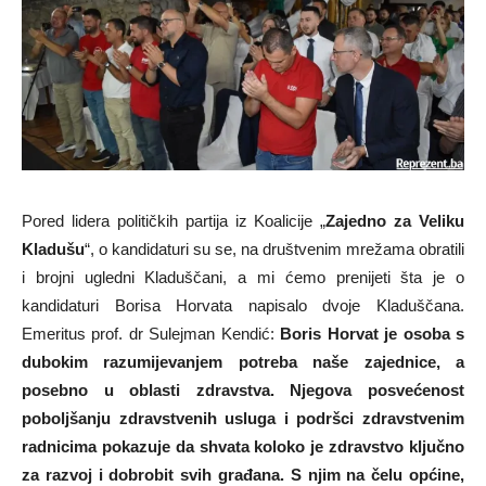
Pored lidera političkih partija iz Koalicije „
Zajedno za Veliku
Kladušu
“, o kandidaturi su se, na društvenim mrežama obratili
i brojni ugledni Kladuščani, a mi ćemo prenijeti šta je o
kandidaturi Borisa Horvata napisalo dvoje Kladuščana.
Emeritus prof. dr Sulejman Kendić:
Boris Horvat je osoba s
dubokim razumijevanjem potreba naše zajednice, a
posebno u oblasti zdravstva. Njegova posvećenost
poboljšanju zdravstvenih usluga i podršci zdravstvenim
radnicima pokazuje da shvata koloko je zdravstvo ključno
za razvoj i dobrobit svih građana. S njim na čelu općine,