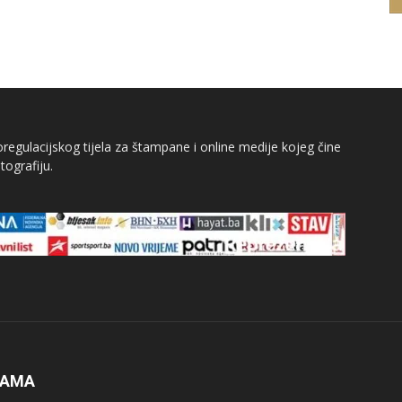
egulacijskog tijela za štampane i online medije kojeg čine
tografiju.
NAMA