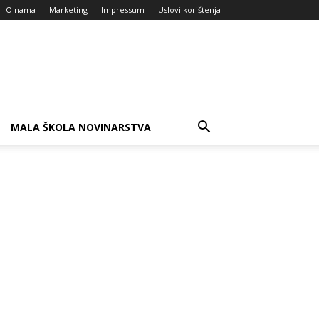
O nama
Marketing
Impressum
Uslovi korištenja
MALA ŠKOLA NOVINARSTVA