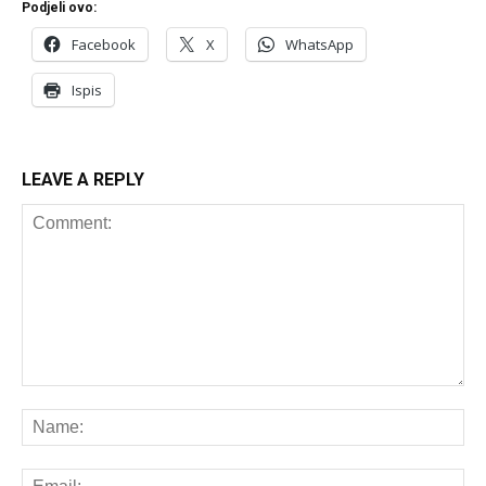
Podjeli ovo:
Facebook
X
WhatsApp
Ispis
LEAVE A REPLY