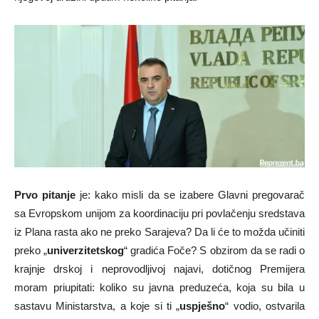
Prvo pitanje
je: kako misli da se izabere Glavni pregovarač
sa Evropskom unijom za koordinaciju pri povlačenju sredstava
iz Plana rasta ako ne preko Sarajeva? Da li će to možda učiniti
preko „
univerzitetskog
“ gradića Foče? S obzirom da se radi o
krajnje drskoj i neprovodljivoj najavi, dotičnog Premijera
moram priupitati: koliko su javna preduzeća, koja su bila u
sastavu Ministarstva, a koje si ti „
uspješno
“ vodio, ostvarila