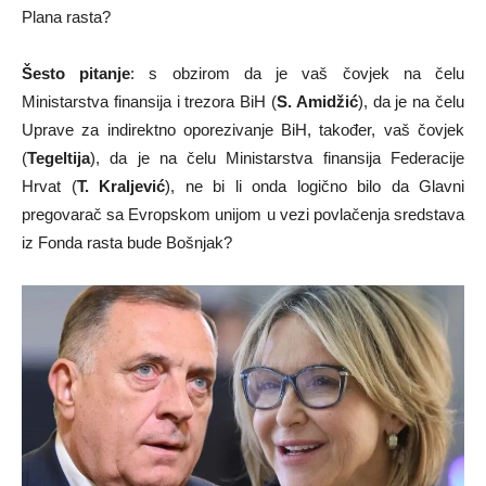
Plana rasta?
Šesto pitanje
: s obzirom da je vaš čovjek na čelu
Ministarstva finansija i trezora BiH (
S. Amidžić
), da je na čelu
Uprave za indirektno oporezivanje BiH, također, vaš čovjek
(
Tegeltija
), da je na čelu Ministarstva finansija Federacije
Hrvat (
T. Kraljević
), ne bi li onda logično bilo da Glavni
pregovarač sa Evropskom unijom u vezi povlačenja sredstava
iz Fonda rasta bude Bošnjak?