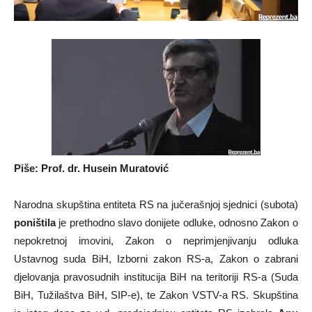
Piše: Prof. dr. Husein Muratović
Narodna skupština entiteta RS na jučerašnjoj sjednici (subota)
poništila
je prethodno slavo donijete odluke, odnosno Zakon o
nepokretnoj imovini, Zakon o neprimjenjivanju odluka
Ustavnog suda BiH, Izborni zakon RS-a, Zakon o zabrani
djelovanja pravosudnih institucija BiH na teritoriji RS-a (Suda
BiH, Tužilaštva BiH, SIP-e), te Zakon VSTV-a RS. Skupština