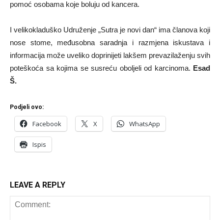
pomoć osobama koje boluju od kancera.
I velikokladuško Udruženje „Sutra je novi dan“ ima članova koji
nose stome, međusobna saradnja i razmjena iskustava i
informacija može uveliko doprinijeti lakšem prevazilaženju svih
poteškoća sa kojima se susreću oboljeli od karcinoma.
Esad
Š.
Podjeli ovo:
Facebook
X
WhatsApp
Ispis
LEAVE A REPLY