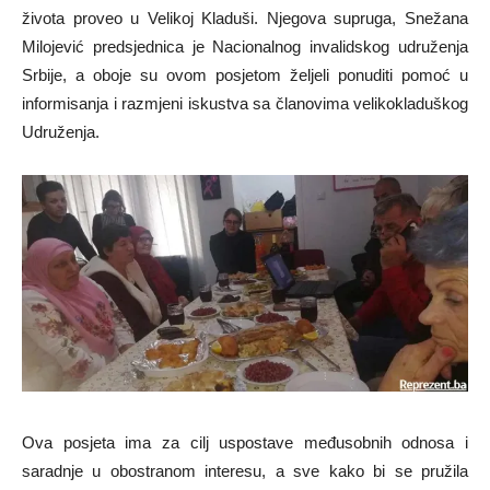
života proveo u Velikoj Kladuši. Njegova supruga, Snežana
Milojević predsjednica je Nacionalnog invalidskog udruženja
Srbije, a oboje su ovom posjetom željeli ponuditi pomoć u
informisanja i razmjeni iskustva sa članovima velikokladuškog
Udruženja.
Ova posjeta ima za cilj uspostave međusobnih odnosa i
saradnje u obostranom interesu, a sve kako bi se pružila