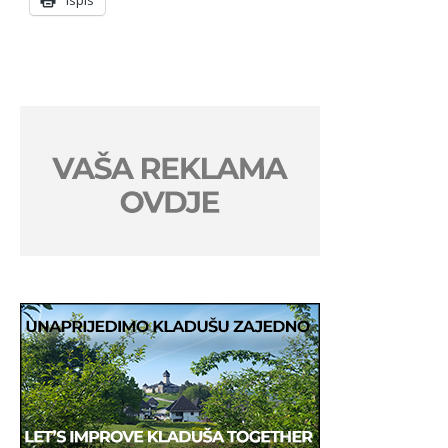
Ispis