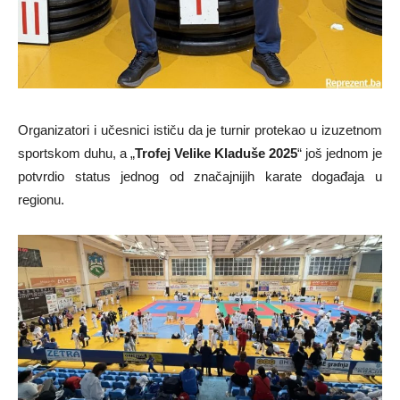
Organizatori i učesnici ističu da je turnir protekao u izuzetnom
sportskom duhu, a „
Trofej Velike Kladuše 2025
“ još jednom je
potvrdio status jednog od značajnijih karate događaja u
regionu.