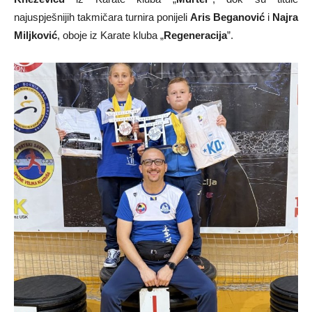
najuspješnijih takmičara turnira ponijeli
Aris Beganović
i
Najra
Miljković
, oboje iz Karate kluba „
Regeneracija
”.