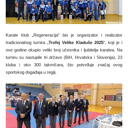
Karate klub „Regeneracija“ bio je organizator i realizator
tradicionalnog turnira „
Trofej Velike Kladuše 2025
“, koji je i
ove godine okupio veliki broj učesnika i ljubitelja karatea. Na
turniru su nastupile tri države (BiH, Hrvatska i Slovenija), 23
kluba i oko 300 takmičara, što potvrđuje značaj ovog
sportskog događaja u regiji.