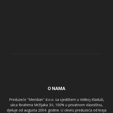
O NAMA
Preduzeće "Meridian" d.o.o. sa sjedištem u Velikoj Kladuši,
ulica Ibrahima Mržljaka 3/I, 100% u privatnom vlasništvu,
djeluje od augusta 2004. godine. U okviru preduzeća od kraja