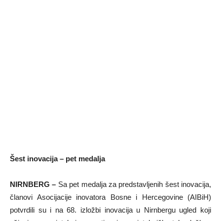
Šest inovacija – pet medalja
NIRNBERG –
Sa pet medalja za predstavljenih šest inovacija,
članovi Asocijacije inovatora Bosne i Hercegovine (AIBiH)
potvrdili su i na 68. izložbi inovacija u Nirnbergu ugled koji