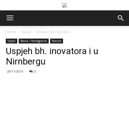
Home
Vijesti
Bosna i Hercegovina
Vijesti
Bosna i Hercegovina
Novine
Uspjeh bh. inovatora i u
Nirnbergu
28/11/2016
0