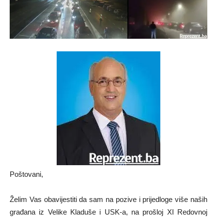
Poštovani,
Želim Vas obavijestiti da sam na pozive i prijedloge više naših
građana iz Velike Kladuše i USK-a, na prošloj XI Redovnoj