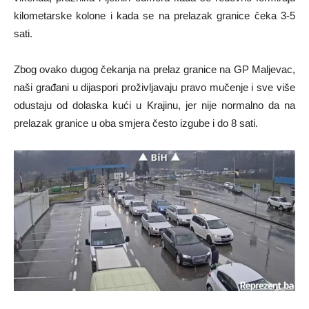
kilometarske kolone i kada se na prelazak granice čeka 3-5
sati.
Zbog ovako dugog čekanja na prelaz granice na GP Maljevac,
naši građani u dijaspori proživljavaju pravo mučenje i sve više
odustaju od dolaska kući u Krajinu, jer nije normalno da na
prelazak granice u oba smjera često izgube i do 8 sati.