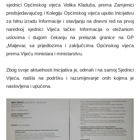
sjednici Općinskog vijeća Velika Kladuša, prema Zamjenici
predsjedavajućeg i Kolegiju Općinskog vijeća uputio Inicijativu
za hitnu izradu Informacije i stavljanju na dnevni red na prvoj
narednoj sjednici Vijeća tačke: Informacija o otežaniom
uslovima i dugom čekanju na prelazak granice na GP
„Maljevac sa prijedlozima i zaključcima Općinskog vijeća
prema Vijeću ministara i ministarstvu.
Zbog svoje aktuelnosti Inicijativa je, odmah i na samoj Sjednici
Vijeća, naišla na podršku i razumijevanje onih kojima je
naslovljena i upućena.