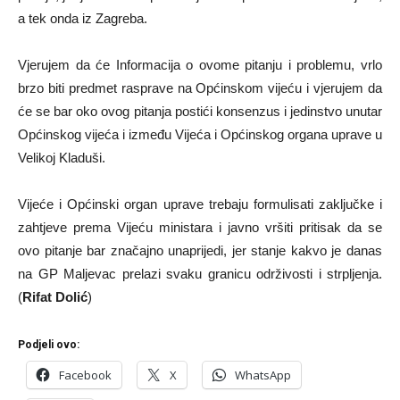
a tek onda iz Zagreba.
Vjerujem da će Informacija o ovome pitanju i problemu, vrlo
brzo biti predmet rasprave na Općinskom vijeću i vjerujem da
će se bar oko ovog pitanja postići konsenzus i jedinstvo unutar
Općinskog vijeća i između Vijeća i Općinskog organa uprave u
Velikoj Kladuši.
Vijeće i Općinski organ uprave trebaju formulisati zaključke i
zahtjeve prema Vijeću ministara i javno vršiti pritisak da se
ovo pitanje bar značajno unaprijedi, jer stanje kakvo je danas
na GP Maljevac prelazi svaku granicu održivosti i strpljenja.
(
Rifat Dolić
)
Podjeli ovo:
Facebook
X
WhatsApp