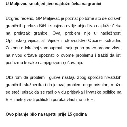
U Maljevcu se ubjedljivo najduže čeka na granici
Uzgred rečeno, GP Maljevac je poznat po tome što se od svih
graničnih prelaza BiH i susjeda ovdje ubjedljivo najduže čeka
na prelazak granice. Ovaj problem nije u nadležnosti
Općinskog vijeća, ali Vijeće i rukovodstvo Općine, sukladno
Zakonu o lokalnoj samoupravi imaju puno pravo organe vlasti
na nivou države upoznati o ovome problemu i tražiti da isti
poduzmu korake na njegovom rješavanju.
Obzirom da problem i gužve nastaju zbog sporosti hrvatskih
graničnih službenika i da je ovaj problem dugo prisutan, može
se steći utisak da se radi o vidu pritisaka Hrvatske politike na
BiH i nekoj vrsti političkih poruka vlastima u BiH.
Ovo pitanje bilo na tapetu prije 15 godina