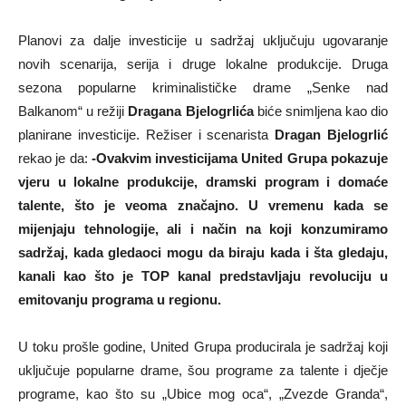
Planovi za dalje investicije u sadržaj uključuju ugovaranje
novih scenarija, serija i druge lokalne produkcije. Druga
sezona popularne kriminalističke drame „Senke nad
Balkanom“ u režiji
Dragana Bjelogrlića
biće snimljena kao dio
planirane investicije. Režiser i scenarista
Dragan Bjelogrlić
rekao je da:
-Ovakvim investicijama United Grupa pokazuje
vjeru u lokalne produkcije, dramski program i domaće
talente, što je veoma značajno. U vremenu kada se
mijenjaju tehnologije, ali i način na koji konzumiramo
sadržaj, kada gledaoci mogu da biraju kada i šta gledaju,
kanali kao što je TOP kanal predstavljaju revoluciju u
emitovanju programa u regionu.
U toku prošle godine, United Grupa producirala je sadržaj koji
uključuje popularne drame, šou programe za talente i dječje
programe, kao što su „Ubice mog oca“, „Zvezde Granda“,